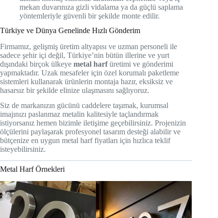
mekan duvarınıza gizli vidalama ya da güçlü saplama
yöntemleriyle güvenli bir şekilde monte edilir.
Türkiye ve Dünya Genelinde Hızlı Gönderim
Firmamız, gelişmiş üretim altyapısı ve uzman personeli ile
sadece şehir içi değil, Türkiye’nin bütün illerine ve yurt
dışındaki birçok ülkeye
metal harf
üretimi ve gönderimi
yapmaktadır. Uzak mesafeler için özel korumalı paketleme
sistemleri kullanarak ürünlerin montaja hazır, eksiksiz ve
hasarsız bir şekilde elinize ulaşmasını sağlıyoruz.
Siz de markanızın gücünü caddelere taşımak, kurumsal
imajınızı paslanmaz metalin kalitesiyle taçlandırmak
istiyorsanız hemen bizimle iletişime geçebilirsiniz. Projenizin
ölçülerini paylaşarak profesyonel tasarım desteği alabilir ve
bütçenize en uygun metal harf fiyatları için hızlıca teklif
isteyebilirsiniz.
Metal Harf Örnekleri