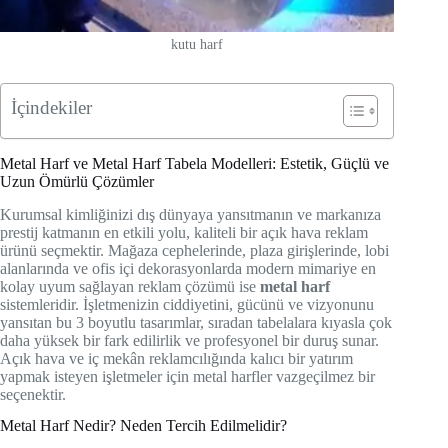
kutu harf
İçindekiler
Metal Harf ve Metal Harf Tabela Modelleri: Estetik, Güçlü ve
Uzun Ömürlü Çözümler
Kurumsal kimliğinizi dış dünyaya yansıtmanın ve markanıza
prestij katmanın en etkili yolu, kaliteli bir açık hava reklam
ürünü seçmektir. Mağaza cephelerinde, plaza girişlerinde, lobi
alanlarında ve ofis içi dekorasyonlarda modern mimariye en
kolay uyum sağlayan reklam çözümü ise
metal harf
sistemleridir. İşletmenizin ciddiyetini, gücünü ve vizyonunu
yansıtan bu 3 boyutlu tasarımlar, sıradan tabelalara kıyasla çok
daha yüksek bir fark edilirlik ve profesyonel bir duruş sunar.
Açık hava ve iç mekân reklamcılığında kalıcı bir yatırım
yapmak isteyen işletmeler için metal harfler vazgeçilmez bir
seçenektir.
Metal Harf Nedir? Neden Tercih Edilmelidir?