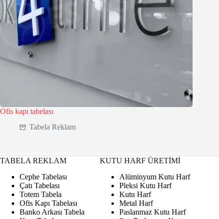
Ofis kapı tabelası
Tabela Reklam
TABELA REKLAM
KUTU HARF ÜRETİMİ
Cephe Tabelası
Alüminyum Kutu Harf
Çatı Tabelası
Pleksi Kutu Harf
Totem Tabela
Kutu Harf
Ofis Kapı Tabelası
Metal Harf
Banko Arkası Tabela
Paslanmaz Kutu Harf