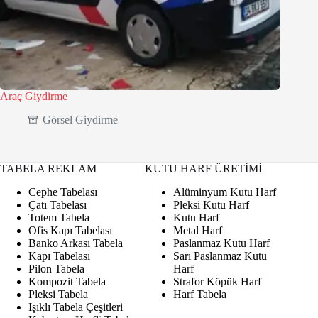
Araç Giydirme
Görsel Giydirme
TABELA REKLAM
KUTU HARF ÜRETİMİ
Cephe Tabelası
Alüminyum Kutu Harf
Çatı Tabelası
Pleksi Kutu Harf
Totem Tabela
Kutu Harf
Ofis Kapı Tabelası
Metal Harf
Banko Arkası Tabela
Paslanmaz Kutu Harf
Kapı Tabelası
Sarı Paslanmaz Kutu
Pilon Tabela
Harf
Kompozit Tabela
Strafor Köpük Harf
Pleksi Tabela
Harf Tabela
Işıklı Tabela Çeşitleri