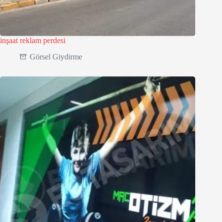
inşaat reklam perdesi
Görsel Giydirme