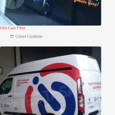
Ofis Cam Filmi
Görsel Giydirme