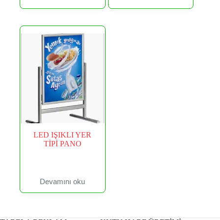
LED IŞIKLI YER
TİPİ PANO
Devamını oku