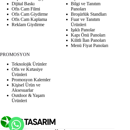
Dijital Baskı
Bilgi ve Tanıtım
Ofis Cam Filmi
Panoları
Ofis Cam Giydirme
Broşürlük Standları
Ofis Cam Kaplama
Fuar ve Tanıtım
Reklam Giydirme
Ürünleri
Işıklı Panolar
Kapı Önü Panoları
Kilitli İlan Panoları
Menü Fiyat Panoları
PROMOSYON
Teknolojik Ürünler
Ofis ve Kırtasiye
Ürünleri
Promosyon Kalemler
Kişisel Ürün ve
Aksesuarlar
Outdoor & Yaşam
Ürünleri