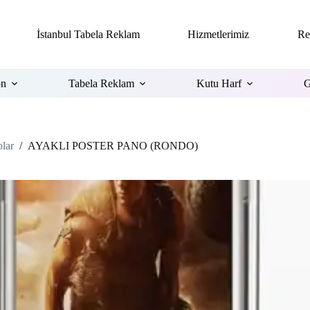
İstanbul Tabela Reklam
Hizmetlerimiz
Re
on
Tabela Reklam
Kutu Harf
G
olar
/
AYAKLI POSTER PANO (RONDO)