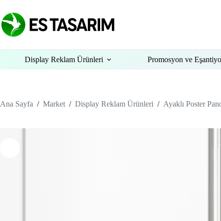
Skip
to
content
Display Reklam Ürünleri
Promosyon ve Eşantiy
Ana Sayfa
/
Market
/
Display Reklam Ürünleri
/
Ayaklı Poster Pan