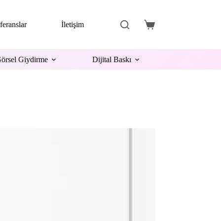
feranslar
İletişim
Shopping
cart
örsel Giydirme
Dijital Baskı